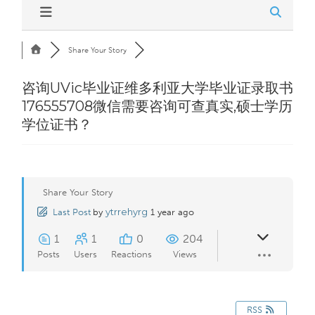
Share Your Story
咨询UVic毕业证维多利亚大学毕业证录取书
176555708微信需要咨询可查真实,硕士学历
学位证书？
Share Your Story
ytrrehyrg
Last Post
by
1 year ago
1
1
0
204
Posts
Users
Reactions
Views
RSS