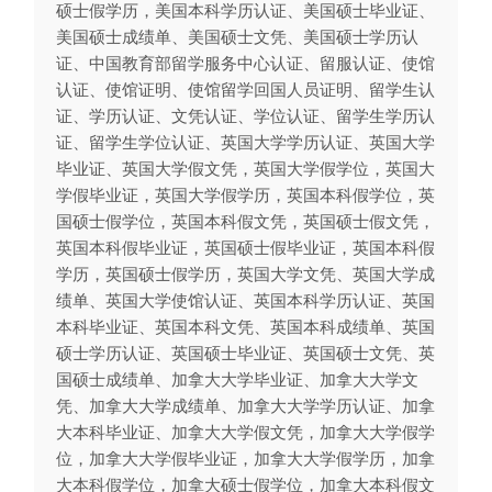
硕士假学历，美国本科学历认证、美国硕士毕业证、
美国硕士成绩单、美国硕士文凭、美国硕士学历认
证、中国教育部留学服务中心认证、留服认证、使馆
认证、使馆证明、使馆留学回国人员证明、留学生认
证、学历认证、文凭认证、学位认证、留学生学历认
证、留学生学位认证、英国大学学历认证、英国大学
毕业证、英国大学假文凭，英国大学假学位，英国大
学假毕业证，英国大学假学历，英国本科假学位，英
国硕士假学位，英国本科假文凭，英国硕士假文凭，
英国本科假毕业证，英国硕士假毕业证，英国本科假
学历，英国硕士假学历，英国大学文凭、英国大学成
绩单、英国大学使馆认证、英国本科学历认证、英国
本科毕业证、英国本科文凭、英国本科成绩单、英国
硕士学历认证、英国硕士毕业证、英国硕士文凭、英
国硕士成绩单、加拿大大学毕业证、加拿大大学文
凭、加拿大大学成绩单、加拿大大学学历认证、加拿
大本科毕业证、加拿大大学假文凭，加拿大大学假学
位，加拿大大学假毕业证，加拿大大学假学历，加拿
大本科假学位，加拿大硕士假学位，加拿大本科假文