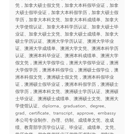
凭，加拿大硕士假文凭，加拿大本科假毕业证，加拿
大硕士假毕业证，加拿大本科假学历，加拿大硕士假
学历，加拿大本科文凭、加拿大本科成绩单、加拿大
大学使馆认证、加拿大本科学历认证、加拿大硕士毕
业证、加拿大硕士文凭、加拿大硕士成绩单、加拿大
硕士学历认证、澳洲大学学历认证、澳洲大学毕业
证、澳洲大学成绩单、澳洲大学文凭、澳洲本科学历
认证、澳洲本科毕业证、澳洲本科成绩单、澳洲大学
假文凭，澳洲大学假学位，澳洲大学假毕业证，澳洲
大学假学历，澳洲本科假学位，澳洲硕士假学位，澳
洲本科假文凭，澳洲硕士假文凭，澳洲本科假毕业
证，澳洲硕士假毕业证，澳洲本科假学历，澳洲硕士
假学历，澳洲本科文凭、澳洲硕士学历认证、澳洲硕
士毕业证、澳洲硕士成绩单、澳洲硕士文凭、澳洲大
学使馆认证、diploma、graduation、degree、
grad、certificate、transcript、approve、embassy
本公司专业制作、办理、仿制、成绩单文凭、改成
绩、教育部学历学位认证、毕业证、成绩单、文凭、